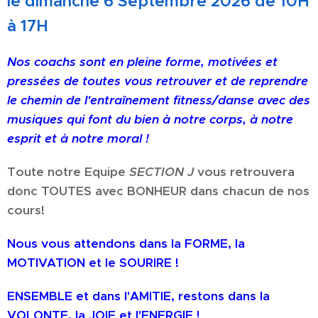
le dimanche 6 Septembre 2026 de 10H
à 17H
Nos coachs sont en pleine forme, motivées et
pressées de toutes vous retrouver et de reprendre
le chemin d
e l'entraînement fitness/danse avec des
musiques qui font du bien à notre corps,
à notre
esprit et à notre moral !
Toute notre Equipe
SECTION J
vous retrouvera
donc TOUTES avec BONHEUR dans chacun de nos
cours!
Nous vous attendons dans la FORME, la
MOTIVATION et le SOURIRE !
ENSEMBLE et dans l'AMITIE
, restons dans la
VOLONTE, la JOIE et l'ENERGIE !